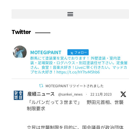
Twitter
MOTEGIPAINT
フォロー
群馬にて塗装業を営んでおります！ 外壁塗装・室内塗
装・足場架設・ログハウス・別荘塗装任せ下さい。定食屋
さん、食堂！音楽大好き！Liveに早く行きたい。マッドカ
プセル大好き！https://t.co/hY7tvM5hb6
MOTEGIPAINT リツイートされました
産経ニュース
@sankei_news
·
22 11月 2023
「ルパンだって３世まで」 野田元首相、世襲
制限要求
立民は世襲制限を目的に、国会議員が政治団体