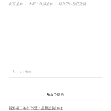
別荘塗装
木部・鉄部塗装
軽井沢の別荘塗装
最近の投稿
新潟県三条市(外壁・屋根塗装) K様