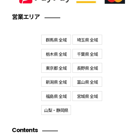
営業エリア
群馬県 全域
埼玉県 全域
栃木県 全域
千葉県 全域
東京都 全域
長野県 全域
新潟県 全域
富山県 全域
福島県 全域
宮城県 全域
山梨・静岡県
Contents