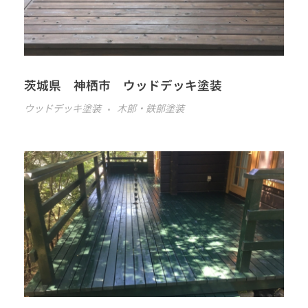
茨城県 神栖市 ウッドデッキ塗装
ウッドデッキ塗装
木部・鉄部塗装