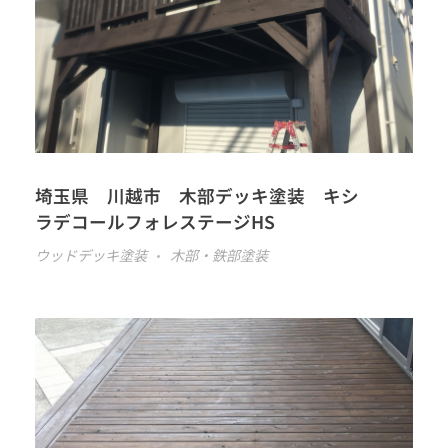
埼玉県 川越市 木部デッキ塗装 キシ
ラデコールフォレステージHS
ウッドデッキ塗装
木部・鉄部塗装