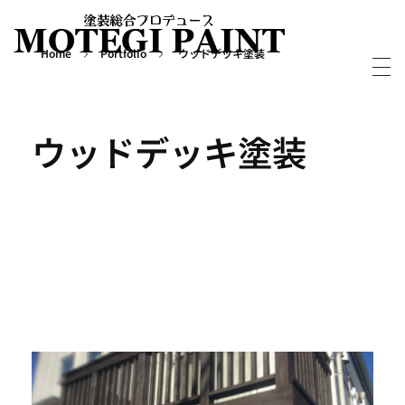
Home
Portfolio
ウッドデッキ塗装
外壁屋根塗装・塗り替えならMOTEGIPAINT｜群馬・長野の実績多数！｜前橋市
群馬・長野・埼玉を中心に外壁・屋根塗装から別荘・ログハウスの塗装など塗装については実績多数の「MOTEGIPAINT」におまかせください。
ウッドデッキ塗装