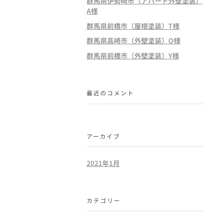
群馬県伊勢崎市（アパート外壁塗装）
A様
群馬県前橋市（屋根塗装）T様
群馬県高崎市（外壁塗装）O様
群馬県前橋市（外壁塗装）Y様
最近のコメント
アーカイブ
2021年1月
カテゴリー