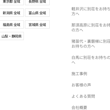
東京都 全域
長野県 全域
軽井沢に別荘をお持
新潟県 全域
富山県 全域
方へ
福島県 全域
宮城県 全域
那須高原に別荘をお
の方へ
山梨・静岡県
猪苗代・裏磐梯に別
お持ちの方へ
白馬に別荘をお持ち
へ
施工事例
お客様の声
よくある質問
会社概要