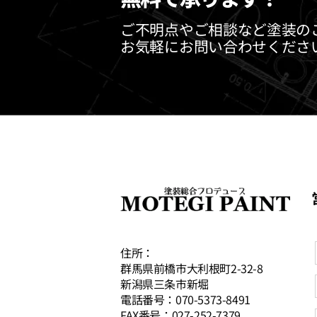
ご不明点やご相談など塗装の
お気軽にお問い合わせくださ
住所：
群馬県前橋市大利根町2-32-8
新潟県三条市新堀
電話番号：070-5373-8491
FAX番号：027-252-7379