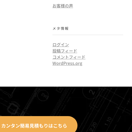
お客様の声
メタ情報
ログイン
投稿フィード
コメントフィード
WordPress.org
カンタン簡易見積もりはこちら