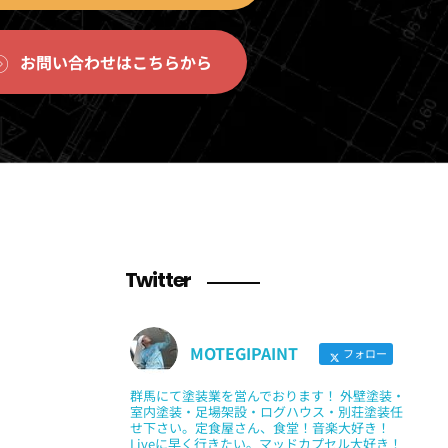
お問い合わせはこちらから
Twitter
MOTEGIPAINT
フォロー
群馬にて塗装業を営んでおります！ 外壁塗装・
室内塗装・足場架設・ログハウス・別荘塗装任
せ下さい。定食屋さん、食堂！音楽大好き！
Liveに早く行きたい。マッドカプセル大好き！