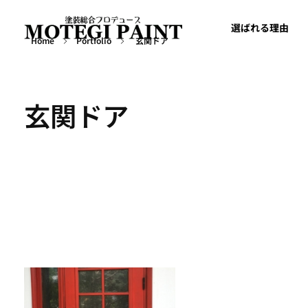
選ばれる理由
Home
Portfolio
玄関ドア
外壁屋根塗装・塗り替えならMOTEGIPAINT｜群馬・長野の実績多数！｜前橋市
群馬・長野・埼玉を中心に外壁・屋根塗装から別荘・ログハウスの塗装など塗装については実績多数の「MOTEGIPAINT」におまかせください。
玄関ドア