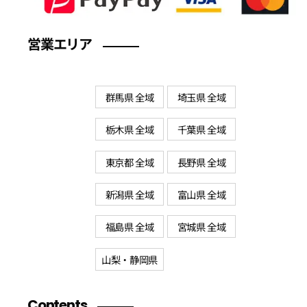
営業エリア
群馬県 全域
埼玉県 全域
栃木県 全域
千葉県 全域
東京都 全域
長野県 全域
新潟県 全域
富山県 全域
福島県 全域
宮城県 全域
山梨・静岡県
Contents