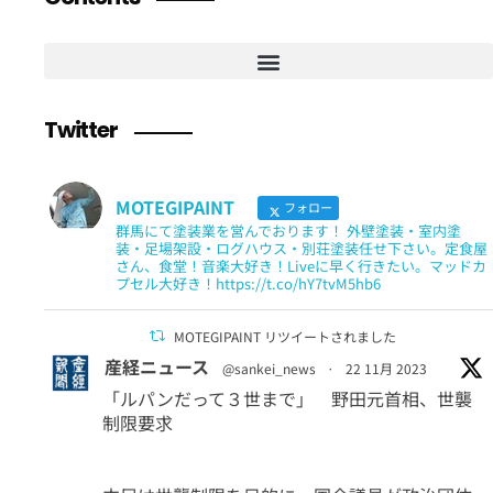
Twitter
MOTEGIPAINT
フォロー
群馬にて塗装業を営んでおります！ 外壁塗装・室内塗
装・足場架設・ログハウス・別荘塗装任せ下さい。定食屋
さん、食堂！音楽大好き！Liveに早く行きたい。マッドカ
プセル大好き！https://t.co/hY7tvM5hb6
MOTEGIPAINT リツイートされました
産経ニュース
@sankei_news
·
22 11月 2023
「ルパンだって３世まで」 野田元首相、世襲
制限要求