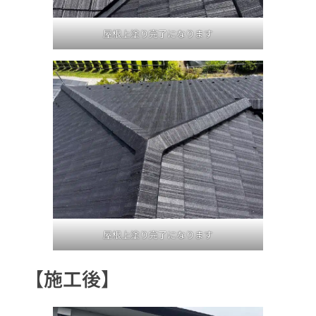
屋根上塗り完了になります
屋根上塗り完了になります
【施工後】