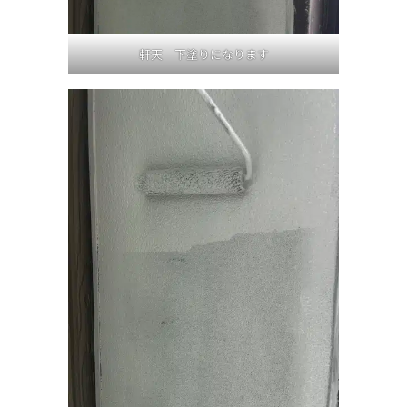
軒天 下塗りになります