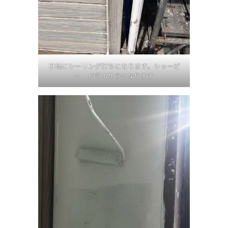
目地にシーリング打ちになります。シャーピ
ー ドライサラになります