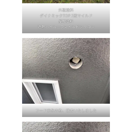
外壁塗料
ダイナミックTOP 2液マイルド
屋根塗料
遮熱ハイルーフマイルドシリコン
フード劣化の為、撤去いたしました