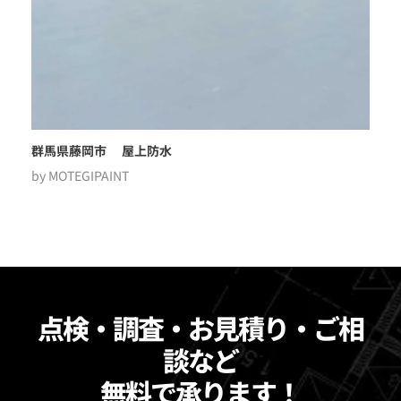
群馬県藤岡市 屋上防水
by
MOTEGIPAINT
点検・調査・お見積り・ご相
談など
無料で承ります！