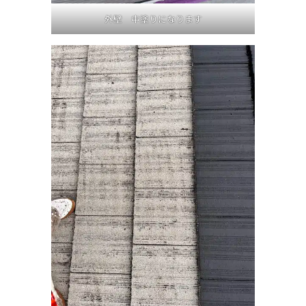
外壁 中塗りになります