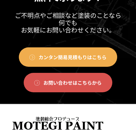
ご不明点やご相談など塗装のことなら
何でも
お気軽にお問い合わせください。
カンタン簡易見積もりはこちら
お問い合わせはこちらから