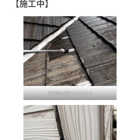
【施工中】
屋根高圧洗浄になります