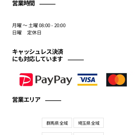
営業時間
月曜 〜 土曜 08:00 - 20:00
日曜 定休日
キャッシュレス決済
にも対応しています
営業エリア
群馬県 全域
埼玉県 全域