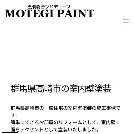
外壁屋根塗装・塗り替えならMOTEGIPAINT｜群馬・長野の実績多数！｜前橋市
群馬・長野・埼玉を中心に外壁・屋根塗装から別荘・ログハウスの塗装など塗装については実績多数の「MOTEGIPAINT」におまかせください。
群馬県高崎市の室内壁塗装
群馬県高崎市の一般住宅の室内壁塗装の施工事例で
す。
簡単にできるお部屋のリフォームとして、室内壁１
面をアクセントとして塗装いたしました。