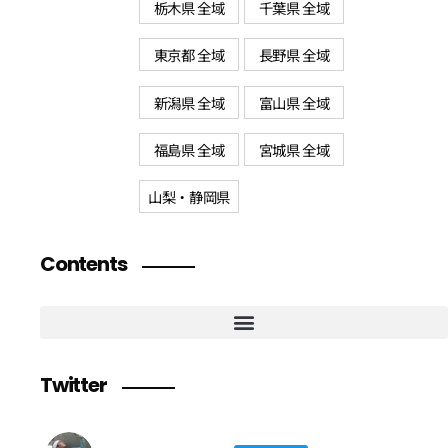
栃木県 全域
千葉県 全域
東京都 全域
長野県 全域
新潟県 全域
富山県 全域
福島県 全域
宮城県 全域
山梨・静岡県
Contents
Twitter