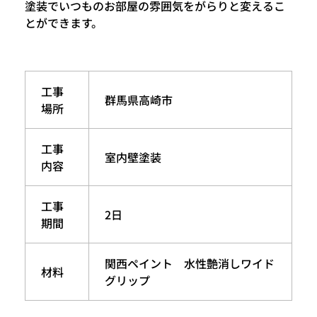
塗装でいつものお部屋の雰囲気をがらりと変えるこ
とができます。
工事
群馬県高崎市
場所
工事
室内壁塗装
内容
工事
2日
期間
関西ペイント 水性艶消しワイド
材料
グリップ