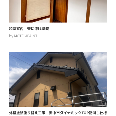
和室室内 壁に漆喰塗装
by
MOTEGIPAINT
外壁塗装塗り替え工事 安中市ダイナミックTOP艶消し仕様