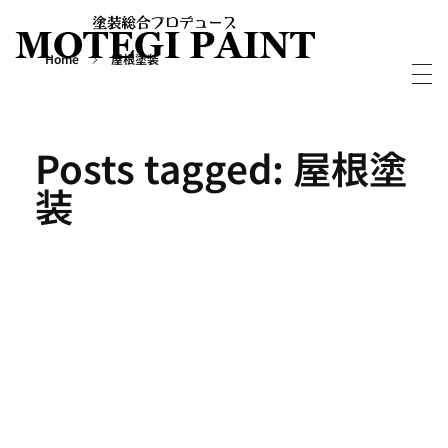
Home
屋根塗装
外壁屋根塗装・塗り替えならMOTEGIPAINT｜群馬・長野の実績多数！｜前橋市
群馬・長野・埼玉を中心に外壁・屋根塗装から別荘・ログハウスの塗装など塗装については実績多数の「MOTEGIPAINT」におまかせください。
Posts tagged: 屋根塗
装