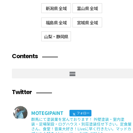
新潟県 全域
富山県 全域
福島県 全域
宮城県 全域
山梨・静岡県
Contents
Twitter
MOTEGIPAINT
フォロー
群馬にて塗装業を営んでおります！ 外壁塗装・室内塗
装・足場架設・ログハウス・別荘塗装任せ下さい。定食屋
さん、食堂！音楽大好き！Liveに早く行きたい。マッドカ