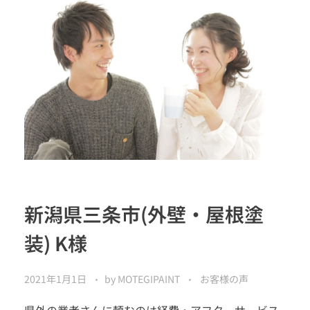
新潟県三条市(外壁・屋根塗
装) K様
2021年1月1日
by
MOTEGIPAINT
お客様の声
県外の業者さんに頼むのは経費・アフターサービス