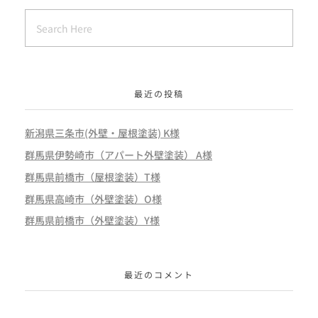
最近の投稿
新潟県三条市(外壁・屋根塗装) K様
群馬県伊勢崎市（アパート外壁塗装） A様
群馬県前橋市（屋根塗装）T様
群馬県高崎市（外壁塗装）O様
群馬県前橋市（外壁塗装）Y様
最近のコメント