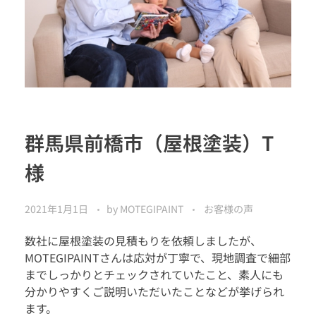
群馬県前橋市（屋根塗装）T
様
2021年1月1日
by
MOTEGIPAINT
お客様の声
数社に屋根塗装の見積もりを依頼しましたが、
MOTEGIPAINTさんは応対が丁寧で、現地調査で細部
までしっかりとチェックされていたこと、素人にも
分かりやすくご説明いただいたことなどが挙げられ
ます。