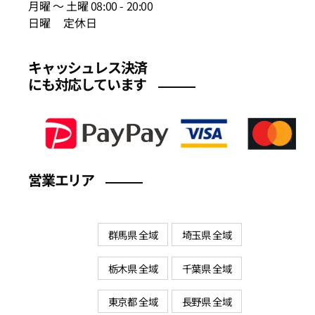
月曜 〜 土曜 08:00 - 20:00
日曜 定休日
キャッシュレス決済
にも対応しています
営業エリア
群馬県 全域
埼玉県 全域
栃木県 全域
千葉県 全域
東京都 全域
長野県 全域