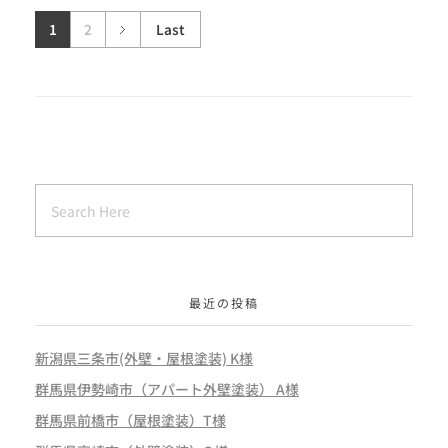
1
2
Last
最近の投稿
新潟県三条市(外壁・屋根塗装) K様
群馬県伊勢崎市（アパート外壁塗装） A様
群馬県前橋市（屋根塗装）T様