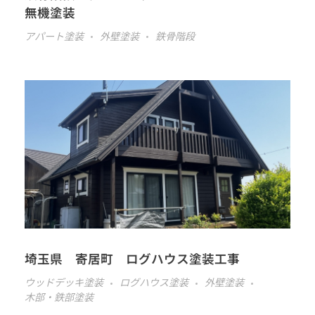
無機塗装
アパート塗装
外壁塗装
鉄骨階段
埼玉県 寄居町 ログハウス塗装工事
ウッドデッキ塗装
ログハウス塗装
外壁塗装
木部・鉄部塗装