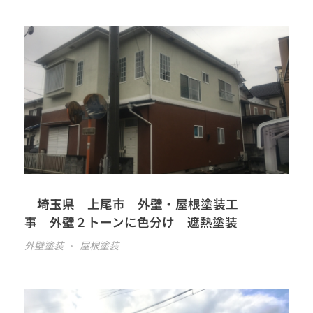
埼玉県 上尾市 外壁・屋根塗装工
事 外壁２トーンに色分け 遮熱塗装
外壁塗装
屋根塗装