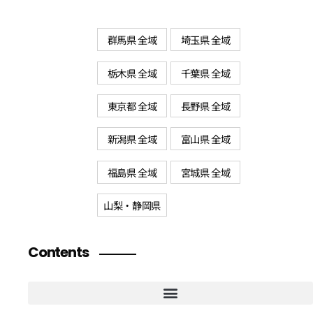
群馬県 全域
埼玉県 全域
栃木県 全域
千葉県 全域
東京都 全域
長野県 全域
新潟県 全域
富山県 全域
福島県 全域
宮城県 全域
山梨・静岡県
Contents