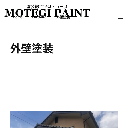
Home
Portfolio
外壁塗装
外壁屋根塗装・塗り替えならMOTEGIPAINT｜群馬・長野の実績多数！｜前橋市
群馬・長野・埼玉を中心に外壁・屋根塗装から別荘・ログハウスの塗装など塗装については実績多数の「MOTEGIPAINT」におまかせください。
外壁塗装