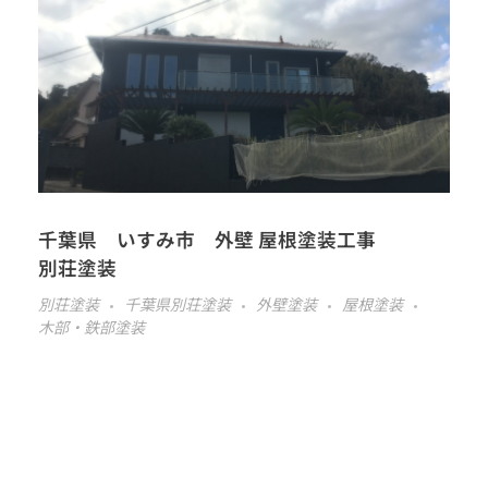
千葉県 いすみ市 外壁 屋根塗装工事
別荘塗装
別荘塗装
千葉県別荘塗装
外壁塗装
屋根塗装
木部・鉄部塗装