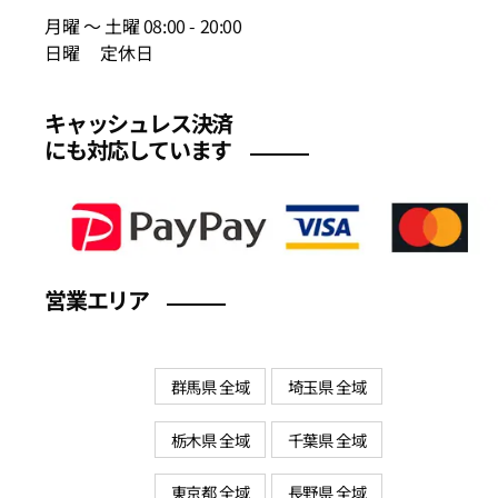
月曜 〜 土曜 08:00 - 20:00
日曜 定休日
キャッシュレス決済
にも対応しています
営業エリア
群馬県 全域
埼玉県 全域
栃木県 全域
千葉県 全域
東京都 全域
長野県 全域