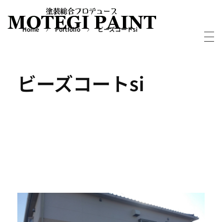
Home
Portfolio
ビーズコートsi
外壁屋根塗装・塗り替えならMOTEGIPAINT｜群馬・長野の実績多数！｜前橋市
群馬・長野・埼玉を中心に外壁・屋根塗装から別荘・ログハウスの塗装など塗装については実績多数の「MOTEGIPAINT」におまかせください。
ビーズコートsi