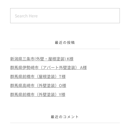
最近の投稿
新潟県三条市(外壁・屋根塗装) K様
群馬県伊勢崎市（アパート外壁塗装） A様
群馬県前橋市（屋根塗装）T様
群馬県高崎市（外壁塗装）O様
群馬県前橋市（外壁塗装）Y様
最近のコメント