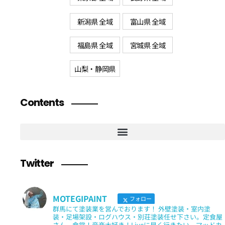
新潟県 全域
富山県 全域
福島県 全域
宮城県 全域
山梨・静岡県
Contents
Twitter
MOTEGIPAINT
フォロー
群馬にて塗装業を営んでおります！ 外壁塗装・室内塗
装・足場架設・ログハウス・別荘塗装任せ下さい。定食屋
さん、食堂！音楽大好き！Liveに早く行きたい。マッドカ