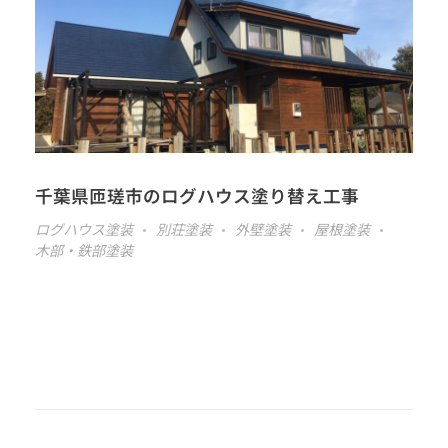
千葉県匝瑳市のログハウス塗り替え工事
ログハウス塗装
別荘塗装
外壁塗装
屋根塗装
木部・鉄部塗装