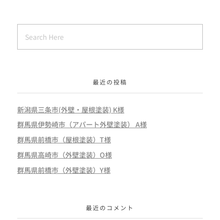
最近の投稿
新潟県三条市(外壁・屋根塗装) K様
群馬県伊勢崎市（アパート外壁塗装） A様
群馬県前橋市（屋根塗装）T様
群馬県高崎市（外壁塗装）O様
群馬県前橋市（外壁塗装）Y様
最近のコメント