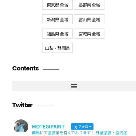
東京都 全域
長野県 全域
新潟県 全域
富山県 全域
福島県 全域
宮城県 全域
山梨・静岡県
Contents
Twitter
MOTEGIPAINT
フォロー
群馬にて塗装業を営んでおります！ 外壁塗装・室内塗