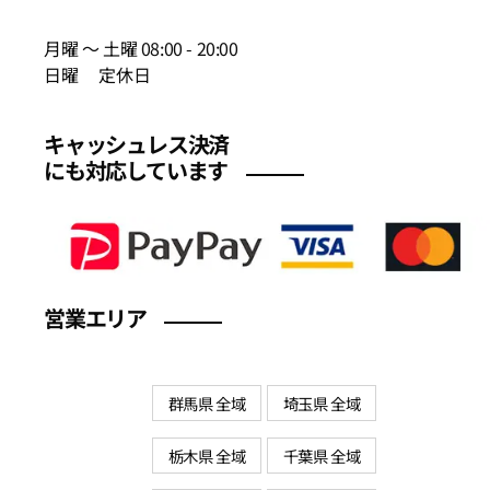
月曜 〜 土曜 08:00 - 20:00
日曜 定休日
キャッシュレス決済
にも対応しています
営業エリア
群馬県 全域
埼玉県 全域
栃木県 全域
千葉県 全域