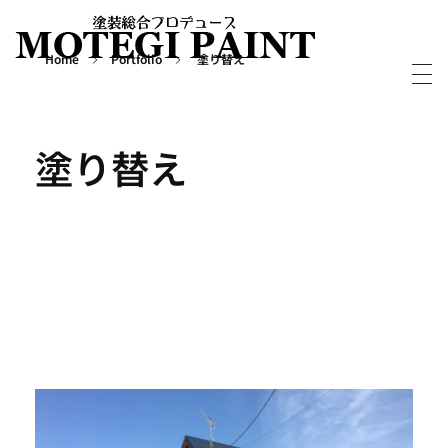
Home
Portfolio
塗り替え
外壁屋根塗装・塗り替えならMOTEGIPAINT｜群馬・長野の実績多数！｜前橋市
群馬・長野・埼玉を中心に外壁・屋根塗装から別荘・ログハウスの塗装など塗装については実績多数の「MOTEGIPAINT」におまかせください。
塗り替え