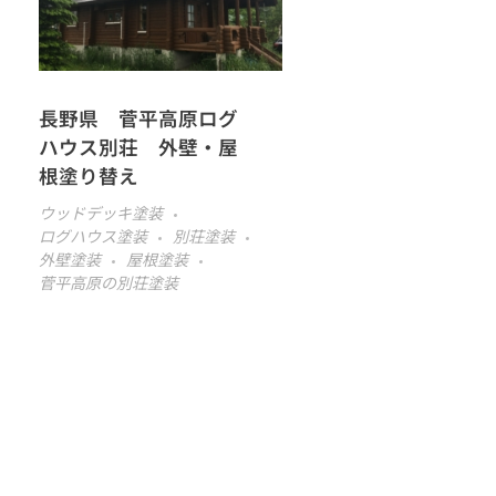
長野県 菅平高原ログ
ハウス別荘 外壁・屋
根塗り替え
ウッドデッキ塗装
ログハウス塗装
別荘塗装
外壁塗装
屋根塗装
菅平高原の別荘塗装