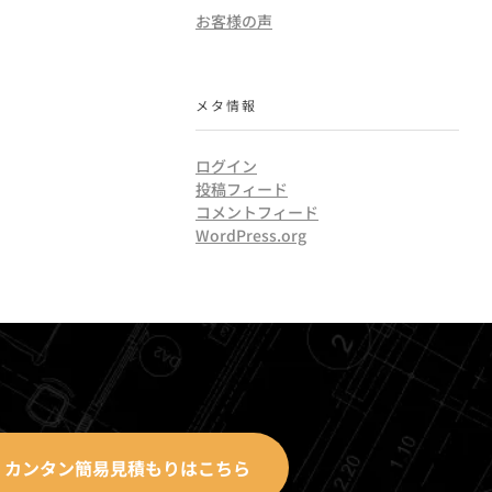
お客様の声
メタ情報
ログイン
投稿フィード
コメントフィード
WordPress.org
カンタン簡易見積もりはこちら