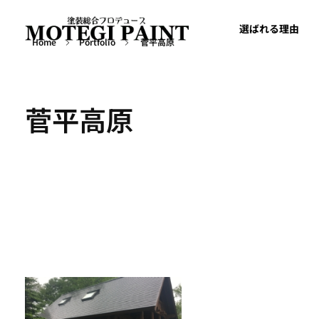
選ばれる理由
Home
Portfolio
菅平高原
外壁屋根塗装・塗り替えならMOTEGIPAINT｜群馬・長野の実績多数！｜前橋市
群馬・長野・埼玉を中心に外壁・屋根塗装から別荘・ログハウスの塗装など塗装については実績多数の「MOTEGIPAINT」におまかせください。
菅平高原