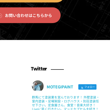
お問い合わせはこちらから
Twitter
MOTEGIPAINT
フォロー
群馬にて塗装業を営んでおります！ 外壁塗装・
室内塗装・足場架設・ログハウス・別荘塗装任
せ下さい。定食屋さん、食堂！音楽大好き！
Liveに早く行きたい。マッドカプセル大好き！