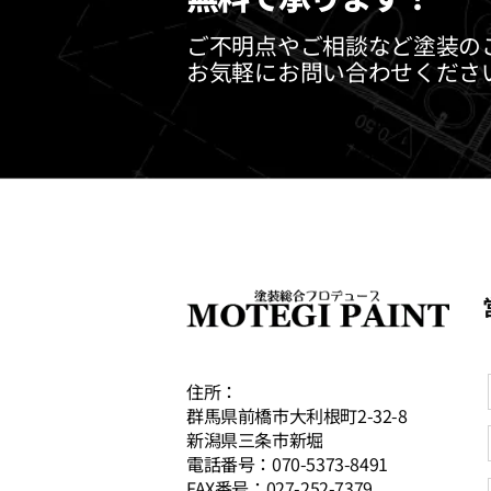
ご不明点やご相談など塗装の
お気軽にお問い合わせくださ
住所：
群馬県前橋市大利根町2-32-8
新潟県三条市新堀
電話番号：070-5373-8491
FAX番号：027-252-7379