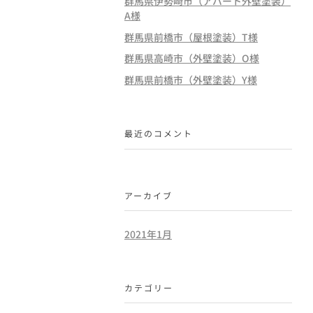
群馬県伊勢崎市（アパート外壁塗装）
A様
群馬県前橋市（屋根塗装）T様
群馬県高崎市（外壁塗装）O様
群馬県前橋市（外壁塗装）Y様
最近のコメント
アーカイブ
2021年1月
カテゴリー