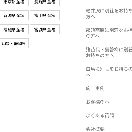
東京都 全域
長野県 全域
軽井沢に別荘をお持
新潟県 全域
富山県 全域
方へ
福島県 全域
宮城県 全域
那須高原に別荘をお
の方へ
山梨・静岡県
猪苗代・裏磐梯に別
お持ちの方へ
白馬に別荘をお持ち
へ
施工事例
お客様の声
よくある質問
会社概要