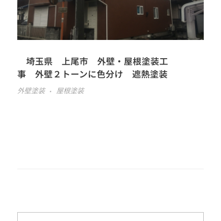
埼玉県 上尾市 外壁・屋根塗装工
事 外壁２トーンに色分け 遮熱塗装
外壁塗装
屋根塗装