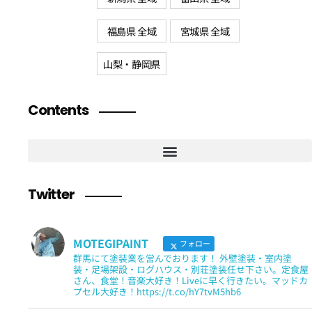
福島県 全域
宮城県 全域
山梨・静岡県
Contents
Twitter
MOTEGIPAINT
フォロー
群馬にて塗装業を営んでおります！ 外壁塗装・室内塗
装・足場架設・ログハウス・別荘塗装任せ下さい。定食屋
さん、食堂！音楽大好き！Liveに早く行きたい。マッドカ
プセル大好き！https://t.co/hY7tvM5hb6