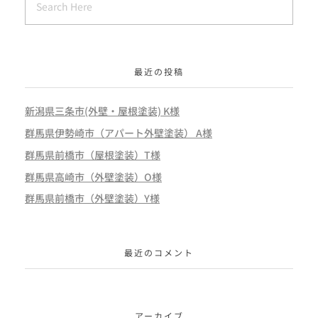
最近の投稿
新潟県三条市(外壁・屋根塗装) K様
群馬県伊勢崎市（アパート外壁塗装） A様
群馬県前橋市（屋根塗装）T様
群馬県高崎市（外壁塗装）O様
群馬県前橋市（外壁塗装）Y様
最近のコメント
アーカイブ