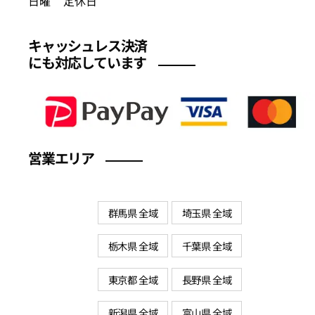
日曜 定休日
キャッシュレス決済
にも対応しています
営業エリア
群馬県 全域
埼玉県 全域
栃木県 全域
千葉県 全域
東京都 全域
長野県 全域
新潟県 全域
富山県 全域