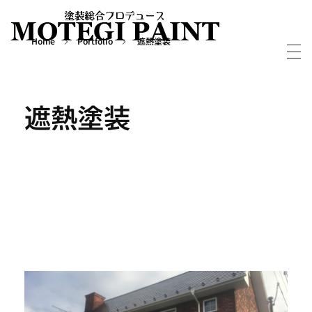
Home
Portfolio
遮熱塗装
外壁屋根塗装・塗り替えならMOTEGIPAINT｜群馬・長野の実績多数！｜前橋市
群馬・長野・埼玉を中心に外壁・屋根塗装から別荘・ログハウスの塗装など塗装については実績多数の「MOTEGIPAINT」におまかせください。
遮熱塗装