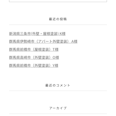
最近の投稿
新潟県三条市(外壁・屋根塗装) K様
群馬県伊勢崎市（アパート外壁塗装） A様
群馬県前橋市（屋根塗装）T様
群馬県高崎市（外壁塗装）O様
群馬県前橋市（外壁塗装）Y様
最近のコメント
アーカイブ