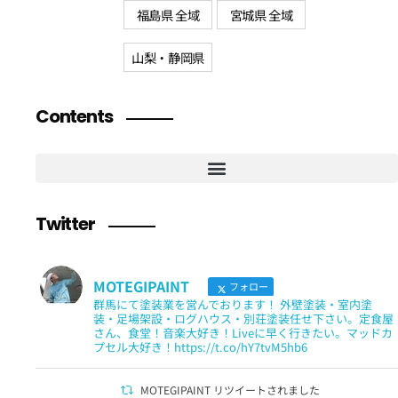
福島県 全域
宮城県 全域
山梨・静岡県
Contents
Twitter
MOTEGIPAINT
フォロー
群馬にて塗装業を営んでおります！ 外壁塗装・室内塗
装・足場架設・ログハウス・別荘塗装任せ下さい。定食屋
さん、食堂！音楽大好き！Liveに早く行きたい。マッドカ
プセル大好き！https://t.co/hY7tvM5hb6
MOTEGIPAINT リツイートされました