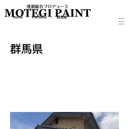
Home
Portfolio
群馬県
外壁屋根塗装・塗り替えならMOTEGIPAINT｜群馬・長野の実績多数！｜前橋市
群馬・長野・埼玉を中心に外壁・屋根塗装から別荘・ログハウスの塗装など塗装については実績多数の「MOTEGIPAINT」におまかせください。
群馬県