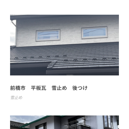
前橋市 平板瓦 雪止め 後つけ
雪止め