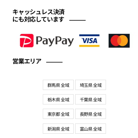
キャッシュレス決済
にも対応しています
営業エリア
群馬県 全域
埼玉県 全域
栃木県 全域
千葉県 全域
東京都 全域
長野県 全域
新潟県 全域
富山県 全域